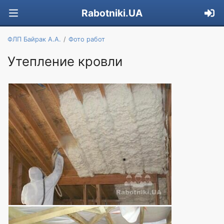
Rabotniki.UA
ФЛП Байрак А.А.
Фото работ
Утепление кровли