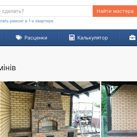
Найти мастера
лать ремонт в 1-к квартире
Расценки
Калькулятор
інів