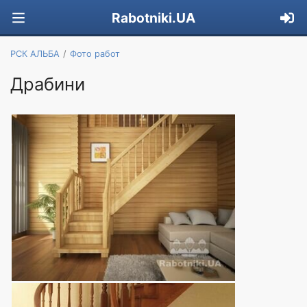
Rabotniki.UA
РСК АЛЬБА
Фото работ
Драбини