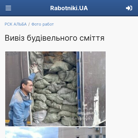
Rabotniki.UA
РСК АЛЬБА
Фото работ
Вивіз будівельного сміття