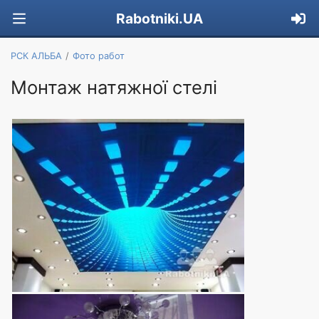
Rabotniki.UA
РСК АЛЬБА
Фото работ
Монтаж натяжної стелі