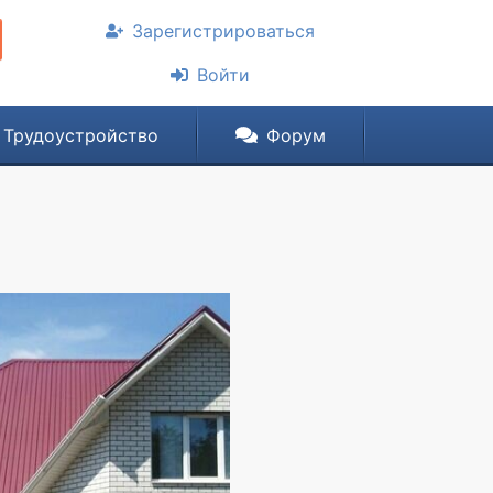
Зарегистрироваться
Войти
Трудоустройство
Форум