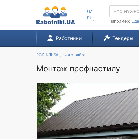
UA
RU
Например:
Сде
Работники
Тендеры
РСК АЛЬБА
Фото работ
Монтаж профнастилу