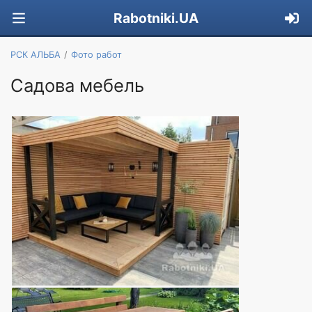
Rabotniki.UA
РСК АЛЬБА
Фото работ
Садова мебель