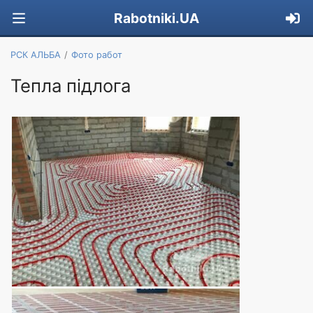
Rabotniki.UA
РСК АЛЬБА
Фото работ
Тепла підлога