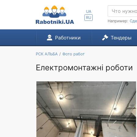
UA
RU
Например:
Сде
Работники
Тендеры
РСК АЛЬБА
Фото работ
Електромонтажні роботи