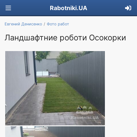
Rabotniki.UA
Евгений Денисенко
Фото работ
Ландшафтние роботи Осокорки