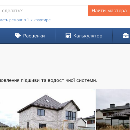
Найти мастера
лать ремонт в 1-к квартире
Расценки
Калькулятор
новлення підшиви та водостічної системи.