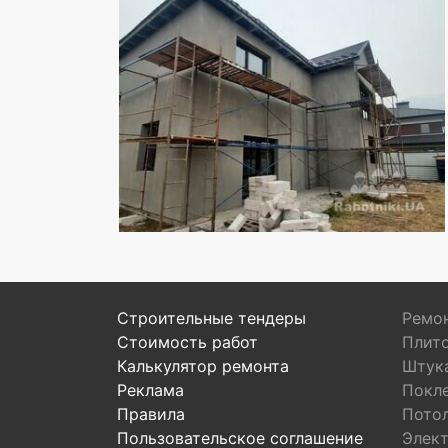
Строительные тендеры
Ремон
Стоимость работ
Плит
Калькулятор ремонта
Штук
Реклама
Покл
Правила
Пото
Пользовательское соглашение
Элек