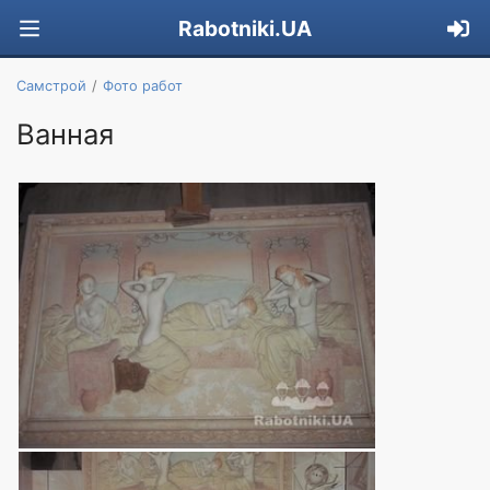
Rabotniki.UA
Самстрой
Фото работ
Ванная