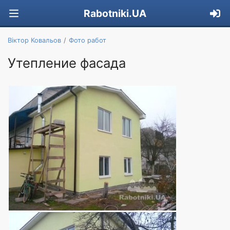
Rabotniki.UA
Віктор Ковальов
Фото работ
Утепление фасада