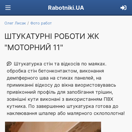
Rabotniki.UA
Олег Лисак
Фото работ
ШТУКАТУРНІ РОБОТИ ЖК
"МОТОРНИЙ 11"
Штукатурка стін та відкосів по маяках.
обробка стін бетонконтактом, виконання
демпферного шва на стиках панелей, на
примиканні відкосу до вікна виористовувавсь
привіконний профіль для запобігання трішин,
зовнішні кути виконані з використанням ПВХ
кутника. По завершенню штукатурка готова до
наклеювання шпалер або малярного склополотна!