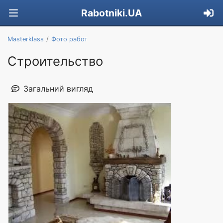
Rabotniki.UA
Masterklass
Фото работ
Строительство
Загальний вигляд