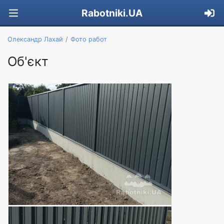
Rabotniki.UA
Олександр Лахай
Фото работ
Об'єкт