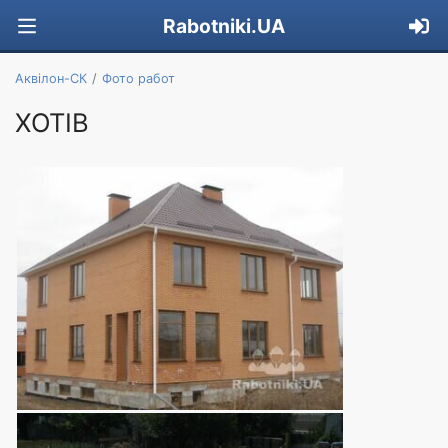
Rabotniki.UA
Аквілон-СК
Фото работ
ХОТІВ