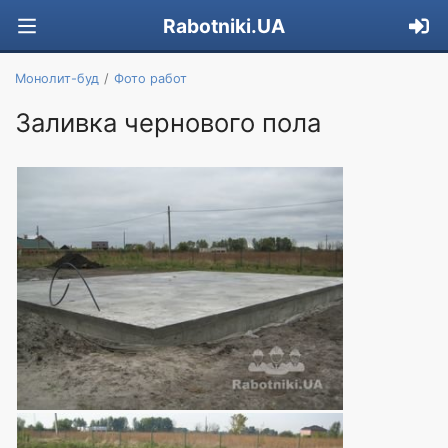
Rabotniki.UA
Монолит-буд
Фото работ
Заливка чернового пола