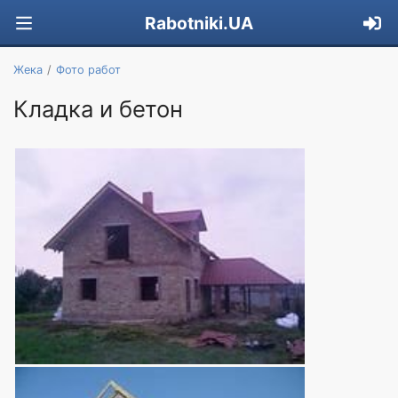
Rabotniki.UA
Жека
Фото работ
Кладка и бетон