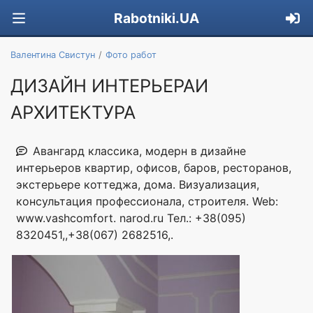
Rabotniki.UA
Валентина Cвистун
Фото работ
ДИЗАЙН ИНТЕРЬЕРАИ
АРХИТЕКТУРА
Авангард классика, модерн в дизайне
интерьеров квартир, офисов, баров, ресторанов,
экстерьере коттеджа, дома. Визуализация,
консультация профессионала, строителя. Web:
www.vashcomfort. narod.ru Тел.: +38(095)
8320451,,+38(067) 2682516,.