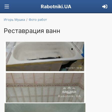
Rabotniki.UA
Игорь Мушка
Фото работ
Реставрация ванн