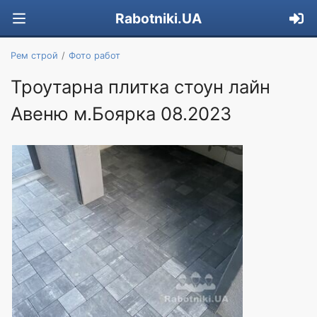
Rabotniki.UA
Рем строй
Фото работ
Троутарна плитка стоун лайн
Авеню м.Боярка 08.2023