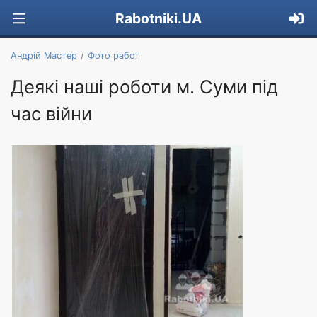
Rabotniki.UA
Андрій Мастер
Фото работ
Деякі наші роботи м. Суми під
час війни