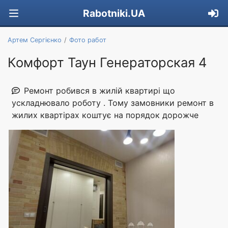
Rabotniki.UA
Артем Сергієнко
Фото работ
Комфорт Таун Генераторская 4
Ремонт робився в жилій квартирі що
ускладнювало роботу . Тому замовники ремонт в
жилих квартірах коштує на порядок дорожче