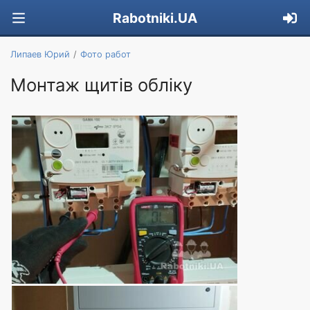
Rabotniki.UA
Липаев Юрий
Фото работ
Монтаж щитів обліку