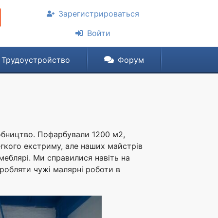
Зарегистрироваться
Войти
Трудоустройство
Форум
обництво. Пофарбували 1200 м2,
егкого екстриму, але наших майстрів
меблярі. Ми справилися навіть на
еробляти чужі малярні роботи в