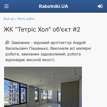
Rabotniki.UA
Bud-up
Фото работ
ЖК "Тетріс Хол" об'єкт #2
Замовник - відомий архітектор Андрій
Васильович Пашенько. Виконали всі малярні
роботи, замовник задоволений, робота
відповідає високій якості.