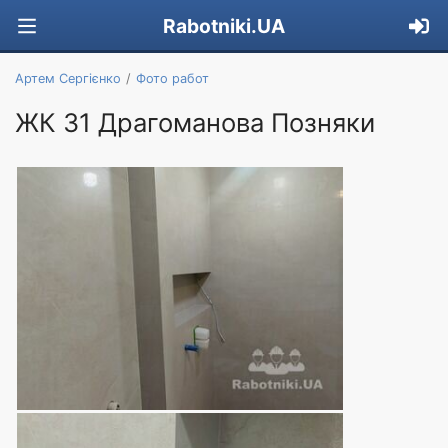
Rabotniki.UA
Артем Сергієнко
Фото работ
ЖК 31 Драгоманова Позняки