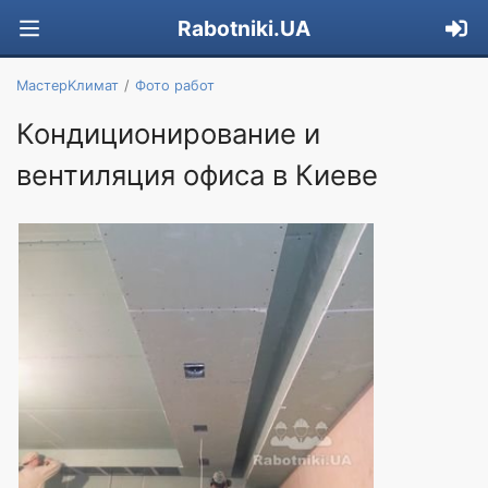
Rabotniki.UA
МастерKлимат
Фото работ
Кондиционирование и
вентиляция офиса в Киеве