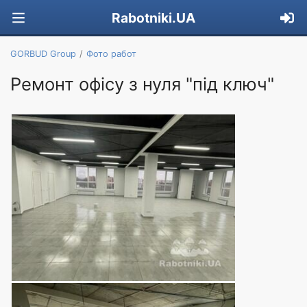
Rabotniki.UA
GORBUD Group
Фото работ
Ремонт офісу з нуля "під ключ"