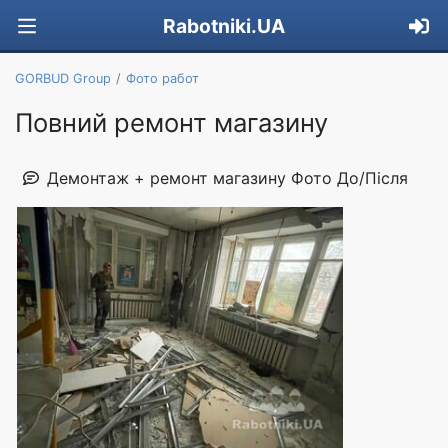
Rabotniki.UA
GORBUD Group
Фото работ
Повний ремонт магазину
Демонтаж + ремонт магазину Фото До/Після