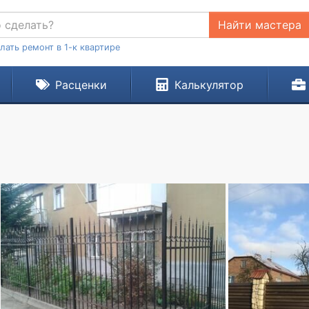
Найти мастера
лать ремонт в 1-к квартире
Расценки
Калькулятор