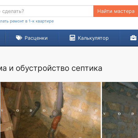
Найти мастера
лать ремонт в 1-к квартире
Расценки
Калькулятор
ма и обустройство септика