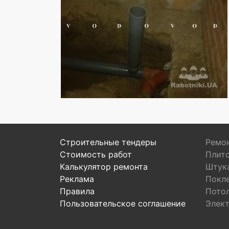
Строительные тендеры
Ремон
Стоимость работ
Плит
Калькулятор ремонта
Штук
Реклама
Покл
Правила
Пото
Пользовательское соглашение
Элек