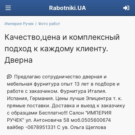
Rabotniki.UA
Империя Ручек
Фото работ
Качество,цена и комплексный
подход к каждому клиенту.
Дверна
Предлагаю сотрудничество дверная и
мебельная фурнитура опыт 13 лет в подборе и
работе с заказчиком. Фурнитура Италия.
Испания, Германия. Цены лучше Эпицентра т. к.
прямые поставки. Доставка и выезд к заказчику
с образцами Бесплатно!!! Салон "ИМПЕРИЯ
РУЧЕК" ул. Антоновича 58 моб.0505600674
вайбер -0678951331 С ув. Ольга Щеглова