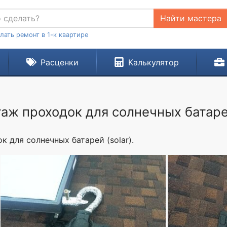
Найти мастера
лать ремонт в 1-к квартире
Расценки
Калькулятор
аж проходок для солнечных батар
 для солнечных батарей (solar).