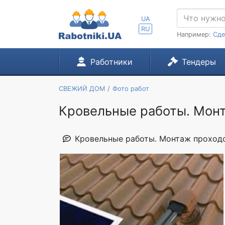
UA
RU
Например:
Сде
Работники
Тендеры
СВЕЖИЙ ДОМ
Фото работ
Кровельные работы. Монт
Кровельные работы. Монтаж проходок