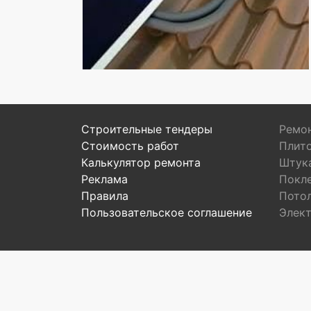
Строительные тендеры
Ремон
Стоимость работ
Плит
Калькулятор ремонта
Штук
Реклама
Покл
Правила
Пото
Пользовательское соглашение
Элек