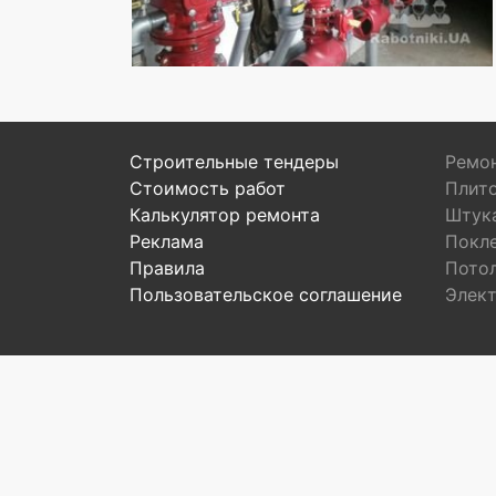
Строительные тендеры
Ремон
Стоимость работ
Плит
Калькулятор ремонта
Штук
Реклама
Покл
Правила
Пото
Пользовательское соглашение
Элек