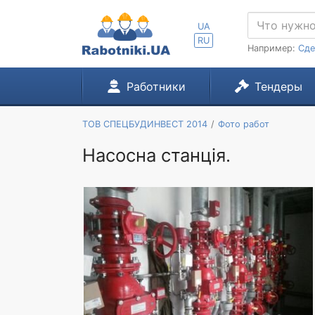
UA
RU
Например:
Сде
Работники
Тендеры
ТОВ СПЕЦБУДИНВЕСТ 2014
Фото работ
Насосна станція.