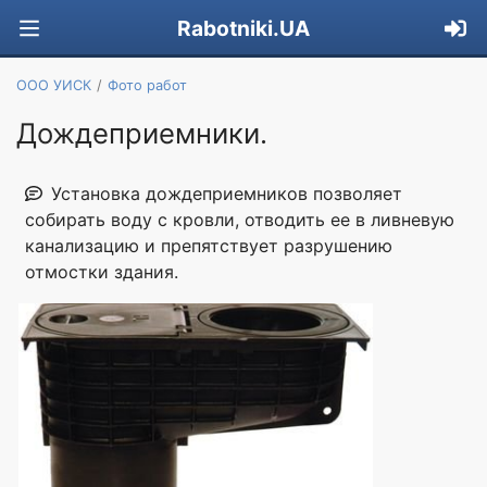
Rabotniki.UA
ООО УИСК
Фото работ
Дождеприемники.
Установка дождеприемников позволяет
собирать воду с кровли, отводить ее в ливневую
канализацию и препятствует разрушению
отмостки здания.