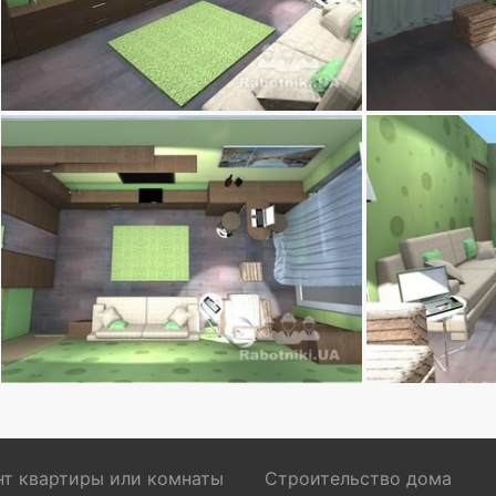
т квартиры или комнаты
Строительство дома