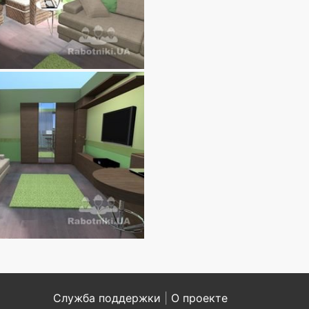
Служба поддержки
|
О проекте