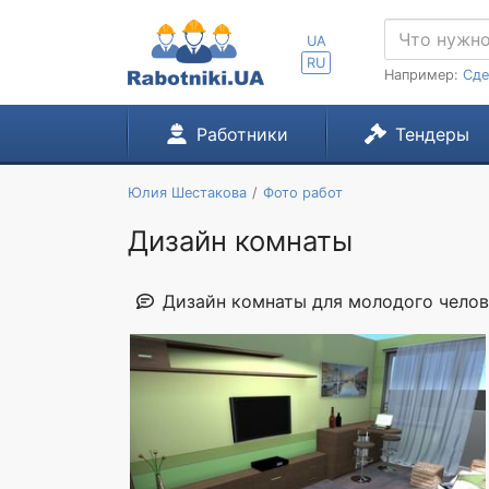
UA
RU
Например:
Сде
Работники
Тендеры
Юлия Шестакова
Фото работ
Дизайн комнаты
Дизайн комнаты для молодого челов