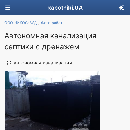
Rabotniki.UA
ООО НИКОС-БУД
Фото работ
Автономная канализация
септики с дренажем
автономная канализация