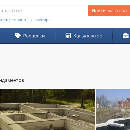
Найти мастера
лать ремонт в 1-к квартире
Расценки
Калькулятор
ундаментов