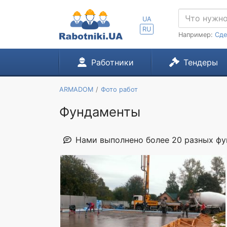
UA
RU
Например:
Сде
Работники
Тендеры
ARMADOM
Фото работ
Фундаменты
Нами выполнено более 20 разных ф