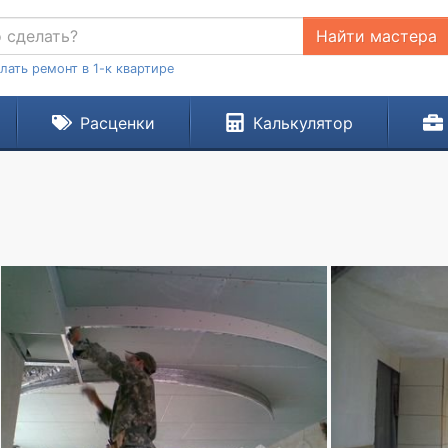
Найти мастера
лать ремонт в 1-к квартире
Расценки
Калькулятор