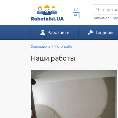
UA
RU
Например:
Сде
Работники
Тендеры
Зоровавель
Фото работ
Наши работы