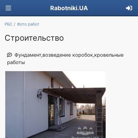
Rabotniki.UA
РБС
Фото работ
Строительство
Фундамент,возведение коробок,кровельные
работы