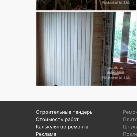
Строительные тендеры
Ремон
Стоимость работ
Плит
Калькулятор ремонта
Штук
Реклама
Покл