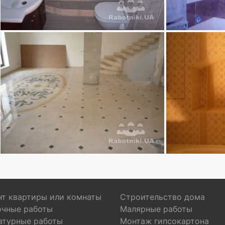
т квартиры или комнаты
Строительство дома
очные работы
Малярные работы
атурные работы
Монтаж гипсокартона