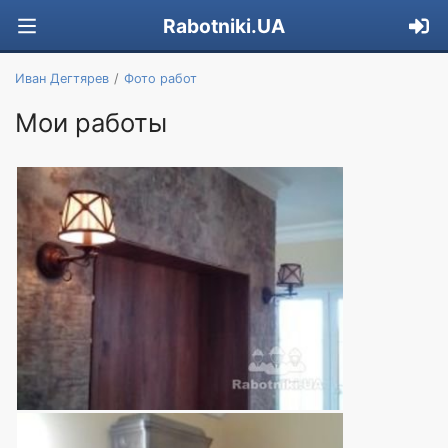
Rabotniki.UA
Иван Дегтярев
Фото работ
Мои работы