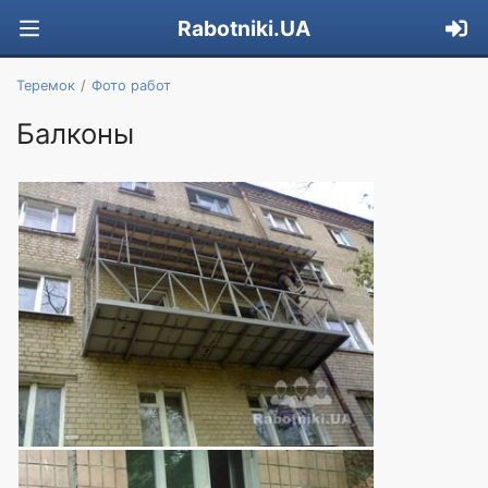
Rabotniki.UA
Теремок
Фото работ
Балконы