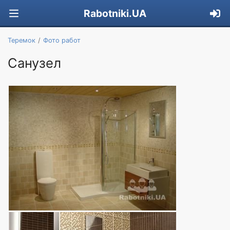
Rabotniki.UA
Теремок
Фото работ
Санузел