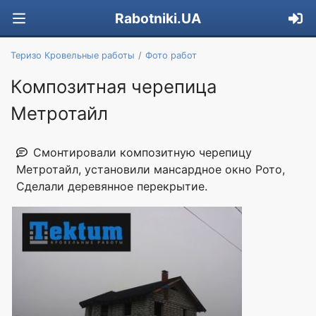
Rabotniki.UA
Теризо Кровельные работы
Фото работ
Композитная черепица
Метротайл
Смонтировали композитную черепицу
Метротайл, установили мансардное окно Рото,
Сделали деревянное перекрытие.