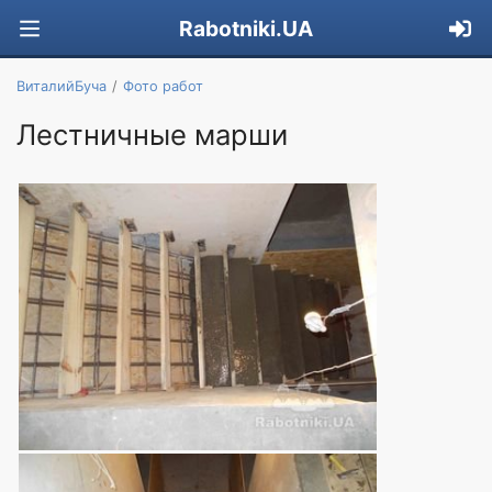
Rabotniki.UA
ВиталийБуча
Фото работ
Лестничные марши