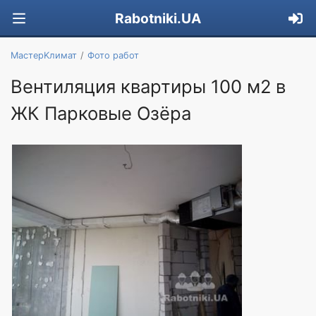
Rabotniki.UA
МастерKлимат
Фото работ
Вентиляция квартиры 100 м2 в
ЖК Парковые Озёра